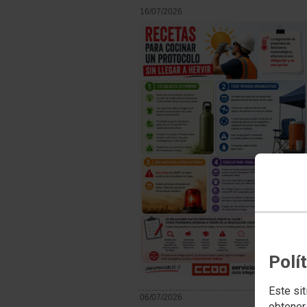
16/07/2026
Polí
Este sit
06/07/2026
obtener