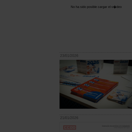
No ha sido posible cargar el v�deo
23/01/2026
21/01/2026