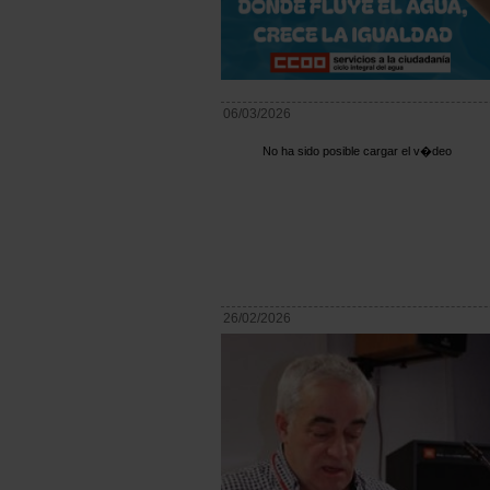
06/03/2026
No ha sido posible cargar el v�deo
26/02/2026