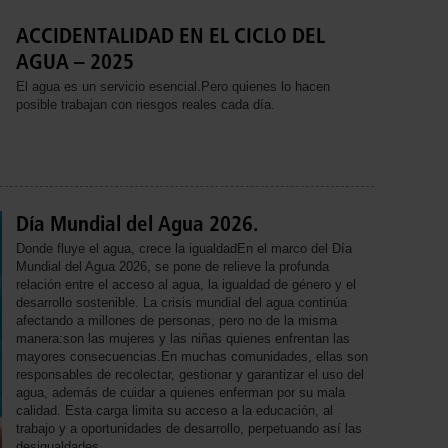
ACCIDENTALIDAD EN EL CICLO DEL
AGUA – 2025
El agua es un servicio esencial.Pero quienes lo hacen
posible trabajan con riesgos reales cada día.
Día Mundial del Agua 2026.
Donde fluye el agua, crece la igualdadEn el marco del Día
Mundial del Agua 2026, se pone de relieve la profunda
relación entre el acceso al agua, la igualdad de género y el
desarrollo sostenible. La crisis mundial del agua continúa
afectando a millones de personas, pero no de la misma
manera:son las mujeres y las niñas quienes enfrentan las
mayores consecuencias.En muchas comunidades, ellas son
responsables de recolectar, gestionar y garantizar el uso del
agua, además de cuidar a quienes enferman por su mala
calidad. Esta carga limita su acceso a la educación, al
trabajo y a oportunidades de desarrollo, perpetuando así las
desigualdades.