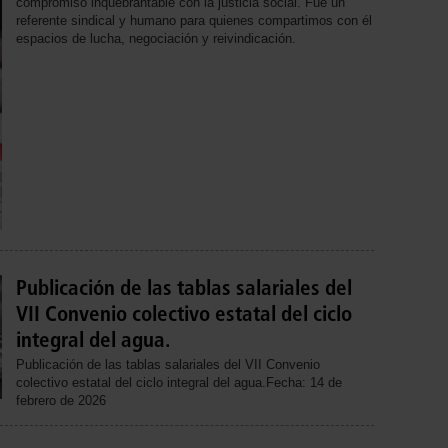
compromiso inquebrantable con la justicia social. Fue un
referente sindical y humano para quienes compartimos con él
espacios de lucha, negociación y reivindicación.
Publicación de las tablas salariales del
VII Convenio colectivo estatal del ciclo
integral del agua.
Publicación de las tablas salariales del VII Convenio
colectivo estatal del ciclo integral del agua.Fecha: 14 de
febrero de 2026