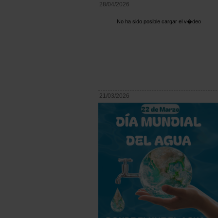
28/04/2026
No ha sido posible cargar el v�deo
21/03/2026