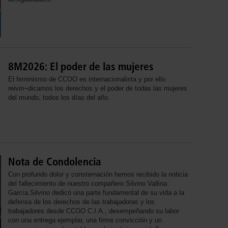
8M2026: El poder de las mujeres
El feminismo de CCOO es internacionalista y por ello
reivin¬dicamos los derechos y el poder de todas las mujeres
del mundo, todos los días del año.
Nota de Condolencia
Con profundo dolor y consternación hemos recibido la noticia
del fallecimiento de nuestro compañero Silvino Vallina
García.Silvino dedicó una parte fundamental de su vida a la
defensa de los derechos de las trabajadoras y los
trabajadores desde CCOO C.I.A., desempeñando su labor
con una entrega ejemplar, una firme convicción y un