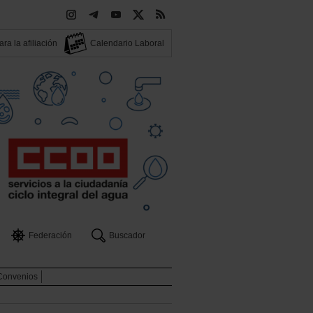
ra la afiliación
Calendario Laboral
Federación
Buscador
Convenios